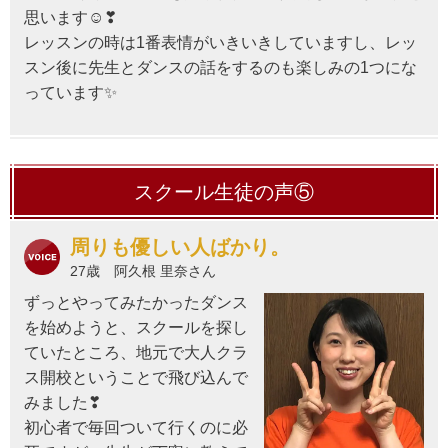
思います☺❣
レッスンの時は1番表情がいきいきしていますし、レッ
スン後に先生とダンスの話をするのも楽しみの1つにな
っています✨
スクール生徒の声⑤
周りも優しい人ばかり。
27歳 阿久根 里奈さん
ずっとやってみたかったダンス
を始めようと、スクールを探し
ていたところ、地元で大人クラ
ス開校ということで飛び込んで
みました❣
初心者で毎回ついて行くのに必