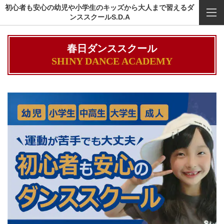
初心者も安心の幼児や小学生のキッズから大人まで習えるダ
ンススクールS.D.A
春日ダンススクール
SHINY DANCE ACADEMY