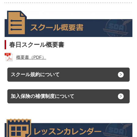
春日スクール概要書
概要書（PDF）
スクール規約について
加入保険の補償制度について