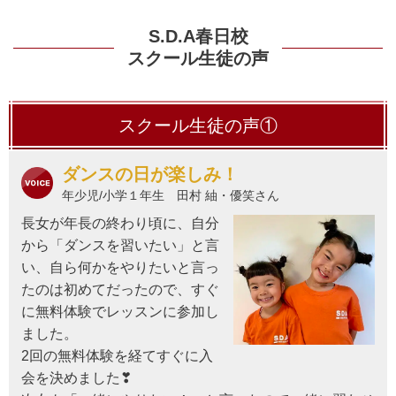
S.D.A春日校
スクール生徒の声
スクール生徒の声①
ダンスの日が楽しみ！
年少児/小学１年生 田村 紬・優笑さん
長女が年長の終わり頃に、自分
から「ダンスを習いたい」と言
い、自ら何かをやりたいと言っ
たのは初めてだったので、すぐ
に無料体験でレッスンに参加し
ました。
2回の無料体験を経てすぐに入
会を決めました❣