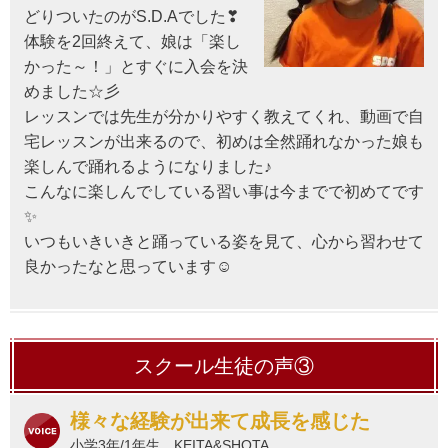
どりついたのがS.D.Aでした❣
体験を2回終えて、娘は「楽し
かった～！」とすぐに入会を決
めました☆彡
レッスンでは先生が分かりやすく教えてくれ、動画で自
宅レッスンが出来るので、初めは全然踊れなかった娘も
楽しんで踊れるようになりました♪
こんなに楽しんでしている習い事は今までで初めてです
✨
いつもいきいきと踊っている姿を見て、心から習わせて
良かったなと思っています☺
スクール生徒の声③
様々な経験が出来て成長を感じた
小学3年/1年生 KEITA&SHOTA