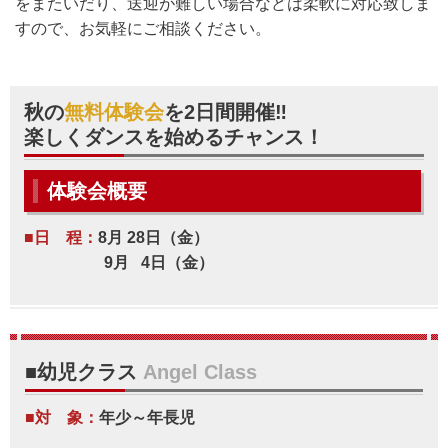
をまたいだり、送迎が難しい場合などは柔軟に対応致しま
すので、お気軽にご相談ください。
秋の
無料体験会
を2日間開催‼
楽しくダンスを始めるチャンス！
体験会概要
■日 程：
8月 28日（金）
9月 4日（金）
■幼児クラス
Angel Class
■対 象：
年少～年長児