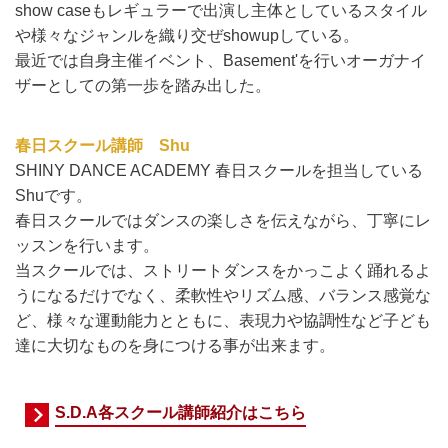
show caseもレギュラーで出演し主体としているスタイル
や様々なジャンルを織り交ぜshowupしている。
最近では自身主催イベント、Basement'を行いオーガナイ
ザーとしての第一歩を踏み出した。
春日スクール講師 Shu
SHINY DANCE ACADEMY 春日
スクールを担当している
Shuです。
春日スクールではダンスの楽しさを伝えながら、丁寧にレ
ッスンを行います。
当スクールでは、ストリートダンスをかっこよく踊れるよ
うになるだけでなく、柔軟性やリズム感、バランス感覚な
ど、様々な運動能力とともに、表現力や協調性など子ども
達に大切なものを身につける事が出来ます。
S.D.A各スクール講師紹介はこちら