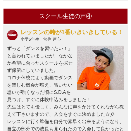
スクール生徒の声④
レッスンの時が1番いきいきしている！
小学5年生 常住 蓮心
ずっと「ダンスを習いたい！」
と言われていましたが、なかな
か希望に合ったスクールを探せ
ず保留にしていました。
コロナ休校により動画でダンス
を楽しむ機会が増え、習いたい
思いが強くなった頃にS.D.Aを
見つけ、すぐに体験申込みをしました！
先生はとても優しく、みんなに声をかけてくれながら教
えて下さいますので、入会をすぐに決めました☆彡
レッスンに行く準備を自分で素早く出来るようになり、
自立の部分での成長も見られたので入会して良かったと