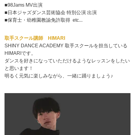
■98Jams MV出演
■日本ジャズダンス芸術協会 特別公演 出演
■保育士・幼稚園教諭免許取得 etc...
取手スクール講師
HIMARI
SHINY DANCE ACADEMY 取手スクールを担当している
HIMARIです。
ダンスを好きになっていただけるようなレッスンをしたい
と思います！
明るく元気に楽しみながら、一緒に踊りましょう♪