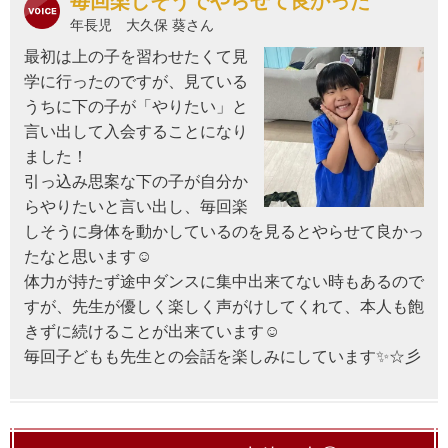
毎回楽しそうでやらせて良かった
年長児 大久保 葵さん
最初は上の子を習わせたくて見
学に行ったのですが、見ている
うちに下の子が「やりたい」と
言い出して入会することになり
ました！
引っ込み思案な下の子が自分か
らやりたいと言い出し、毎回楽
しそうに身体を動かしているのを見るとやらせて良かっ
たなと思います
☺️
体力が持たず途中ダンスに集中出来てない時もあるので
すが、先生が優しく楽しく声がけしてくれて、本人も飽
きずに続けることが出来ています☺
毎回子ども
も先生との会話を楽しみにしています✨☆彡