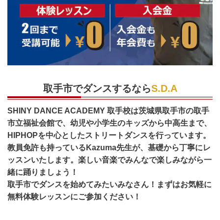
取手市でダンスするなら
S.D.A
SHINY DANCE ACADEMY 取手校は茨城県取手市の取手
市立福祉会館
で、幼児や小学生のキッズから中高生まで、
HIPHOPを中心としたストリートダンスを行っています。
教員免許も持っているKazuma先生が、基礎から丁寧にレ
ッスンいたします。楽しい音楽でみんなで楽しみながら一
緒に踊りましょう！
取手市でダンスを始めてみたいみなさん！まずはお気軽に
無料体験レッスンにご参加ください！