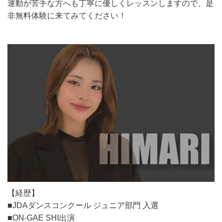
運動が苦手な方へも丁寧に優しくレッスンしますので、是
非無料体験に来てみてください！
【経歴】
■JDAダンスコンクール ジュニア部門 入選
■ON-GAE SHI出演