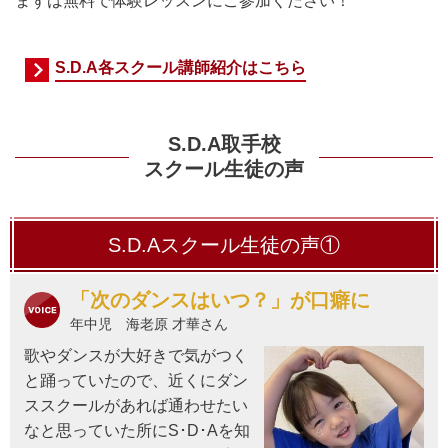
まずは無料で体験レッスンにご参加ください！
S.D.A各スクール講師紹介はこちら
S.D.A取手校
スクール生徒の声
S.D.Aスクール生徒の声①
「次のダンスはいつ？」が口癖に
年中児 海老原 才華さん
歌やダンスが大好きで気がつく
と踊っていたので、近くにダン
ススクールがあれば通わせたい
なと思っていた所にS･D･Aを知