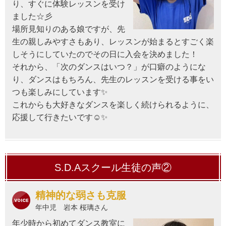
り、すぐに体験レッスンを受け
ました☆彡
場所見知りのある娘ですが、先
生の親しみやすさもあり、レッスンが始まるとすごく楽
しそうにしていたのでその日に入会を決めました！
それから、「次のダンスはいつ？」が口癖のようにな
り、ダンスはもちろん、先生のレッスンを受ける事をい
つも楽しみにしています✨
これからも大好きなダンスを楽しく続けられるように、
応援して行きたいです
☺️
✨
S.D.Aスクール生徒の声②
精神的な弱さも克服
年中児 岩本 桜璃さん
年少時から初めてダンス教室に