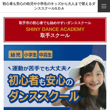
初心者も安心の幼児や小学生のキッズから大人まで習えるダ
ンススクールS.D.A
取手市の初心者でも始めやすいダンススクール
SHINY DANCE ACADEMY
取手スクール