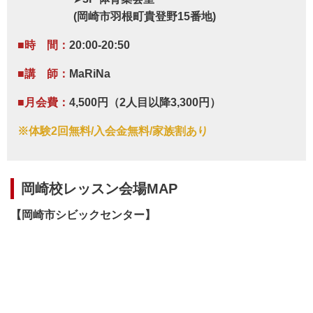
(岡崎市羽根町貴登野15番地)
■時 間：
20:00-20:50
■講 師：
MaRiNa
■月会費：
4,500円（2人目以降3,300円）
※体験2回無料/入会金無料/家族割あり
岡崎校レッスン会場MAP
【岡崎市シビックセンター】