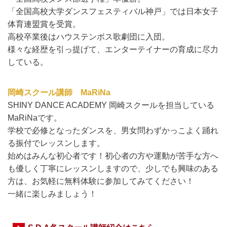
「全国高校大学ダンスフェスティバル神戸」では日本女子
体育連盟賞を受賞。
高校卒業後はハウステンボス歌劇団に入団。
様々な経歴を引っ提げて、エンターテイナーの育成に尽力
している。
岡崎スクール講師 MaRiNa
SHINY DANCE ACADEMY 岡崎スクールを担当している
MaRiNaです。
学校で必修となったダンスを、男
女問わずかっこよく踊れ
る振付でレッスンします。
始めはみんな初心者です！初心者の方や運動が苦手な方へ
も優しく丁寧にレッスンしますので、少しでも興味のある
方は、お気軽に無料体験に参加してみてください！
一緒に楽しみましょう！