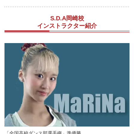
S.D.A岡崎校
インストラクター紹介
「全国高校ダンス部選手権」準優勝。