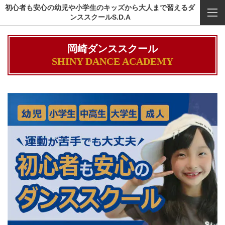
初心者も安心の幼児や小学生のキッズから大人まで習えるダ
ンススクールS.D.A
岡崎ダンススクール
SHINY DANCE ACADEMY