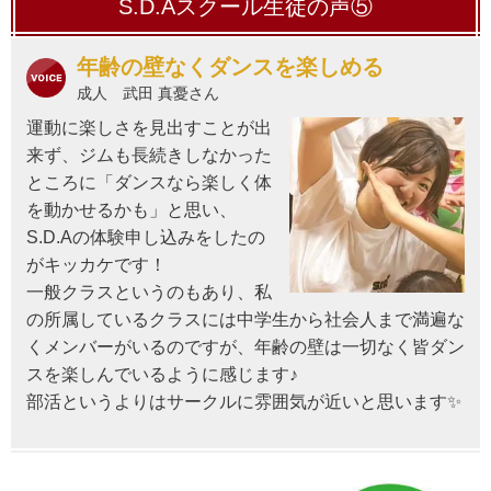
S.D.Aスクール生徒の声⑤
年齢の壁なくダンスを楽しめる
成人 武田 真憂さん
運動に楽しさを見出すことが出
来ず、ジムも長続きしなかった
ところに「ダンスなら楽しく体
を動かせるかも」と思い、
S.D.Aの体験申し込みをしたの
がキッカケです！
一般クラスというのもあり、私
の所属しているクラスには中学生から社会人まで満遍な
くメンバーがいるのですが、年齢の壁は一切なく皆ダン
スを楽しんでいるように感じます♪
部活というよりはサークルに雰囲気が近いと思います✨