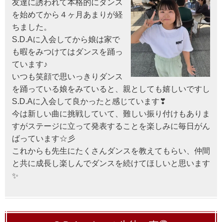
友達に誘われて本格的にダンス
を始めてから４ヶ月あまりが経
ちました。
S.D.Aに入会してから娘は家で
も暇をみつけてはダンスを踊っ
ています♪
いつも笑顔で思いっきりダンス
を踊っている娘をみていると、親としても嬉しいですし
S.D.Aに入会して良かったと感じています❣
今は新しい曲に挑戦していて、難しい振り付けもありま
すがステージに立って発表することを楽しみに毎日がん
ばっています☆彡
これからも先生にたくさんダンスを教えてもらい、仲間
と共に成長し楽しんでダンスを続けてほしいと思います
✨