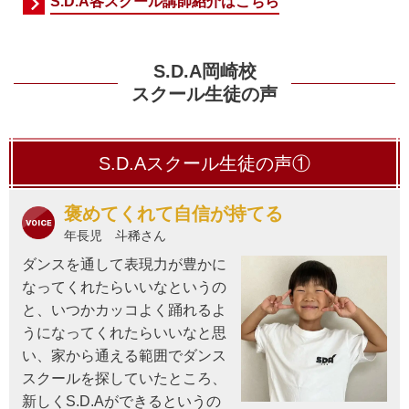
S.D.A各スクール講師紹介はこちら
S.D.A岡崎校
スクール生徒の声
S.D.Aスクール生徒の声①
褒めてくれて自信が持てる
年長児 斗稀さん
ダンスを通して表現力が豊かに
なってくれたらいいなというの
と、いつかカッコよく踊れるよ
うになってくれたらいいなと思
い、家から通える範囲でダンス
スクールを探していたところ、
新しくS.D.Aができるというの