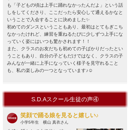
も「子どもの頃は上手に踊れなかったんだよ」という話
しをしてくださり、ここだったら安心して通えるかなと
いうことで入会することに決めました✨
初めてのダンスということもあり、最初はとてもぎこち
なかったけれど、練習を重ねるたびに少しずつ上手にな
っていく姿にはいつも驚かされます！！
また、クラスのお友だちも初めての子ばかりだったとい
うこともあり、自分の子どもだけではなく、クラスの子
みんなが一緒に上手になっていく様子を見守れること
も、私の楽しみの一つとなっています♪☺
S.D.Aスクール生徒の声④
笑顔で踊る娘を見ると嬉しい♪
小学5年生 横山 真衣さん