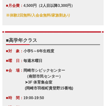
■月会費：
4,500円（2人目以降3,300円）
※体験2回無料/入会金無料/家族割あり
■高学年クラス
■対 象：
小学5～6年生程度
■曜 日：
毎週木曜日
■会 場：
岡崎市シビックセンター
（南部市民センター）
➤3F 体育集会室
(岡崎市羽根町貴登野15番地)
■時 間：
19:00-19:50