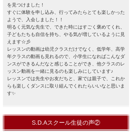
を見つけました！
すぐに体験を申し込み、行ってみたらとても楽しかった
ようで、入会しました！！
明るく元気な先生で、できた時にはすごく褒めてくれ、
子どもたちも自信を持ち、やる気が増しているように見
えます☆彡
レッスンの動画は幼児クラスだけでなく、低学年、高学
年クラスの動画も見れるので、小学生になればこんなダ
ンスができるんだなと感じることができ、他クラスのレ
ッスン動画を一緒に見るのも楽しみにしています♪
レッスンでは先生やお友だちと、家では親子で、これか
らも楽しくダンスに取り組んでくれたらいいなと思いま
す✨
S.D.Aスクール生徒の声②