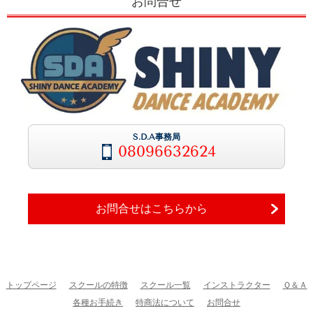
お問合せ
S.D.A事務局
08096632624
お問合せはこちらから
トップページ
スクールの特徴
スクール一覧
インストラクター
Ｑ＆Ａ
各種お手続き
特商法について
お問合せ