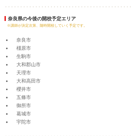
奈良県の今後の開校予定エリア
※講師が決定次第、随時開校していく予定です。
奈良市
橿原市
生駒市
大和郡山市
天理市
大和高田市
櫻井市
五條市
御所市
葛城市
宇陀市