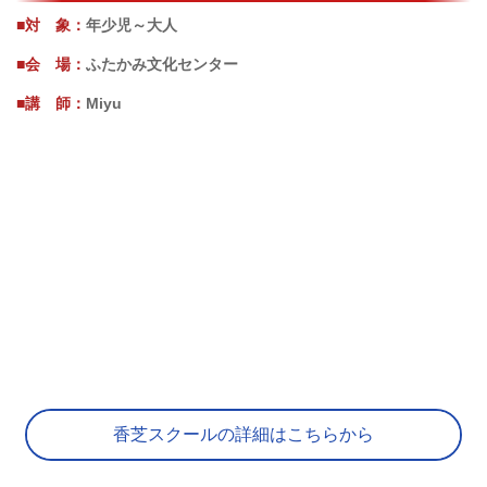
■対 象：
年少児～大人
■会 場：
ふたかみ文化センター
■講 師：
Miyu
香芝スクールの詳細はこちらから