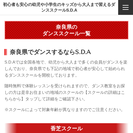
初心者も安心の幼児や小学生のキッズから大人まで習えるダ
ンススクールS.D.A
奈良県の
ダンススクール一覧
奈良県でダンスするならS.D.A
S.D.Aでは全国各地で、幼児から大人まで多くの会員がダンスを楽
しんでおり、奈良県でも下記の地域で初心者が安心して始められ
るダンススクールを開校しております。
随時無料で体験レッスンを受けられますので、ダンス教室をお探
しの方は是非お住まいの地域のスクールの【スクールの詳細はこ
ちらから】タップして詳細をご確認下さい。
※スクールによって対象年齢が異なりますのでご注意ください。
香芝スクール