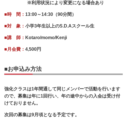
※利用状況により変更になる場合あり
■時 間：
13:00～14:30（90分間）
■対 象：
小学3年生以上のS.D.Aスクール生
■講 師：
Kotaro/momo/Kenji
■月会費：
4,500円
■お申込み方法
強化クラスは1年間通して同じメンバーで活動を行います
ので、募集は年に1回行い、年の途中からの入会は受け付
けておりません。
次回の募集は9月頃となる予定です。