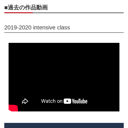
■過去の作品動画
2019-2020 intensive class