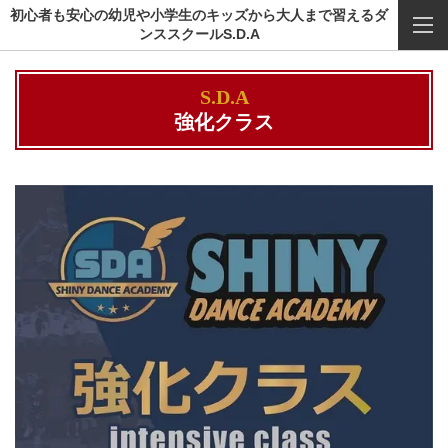
初心者も安心の幼児や小学生のキッズから大人まで習えるダ
ンススクールS.D.A
S.D.A
強化クラス