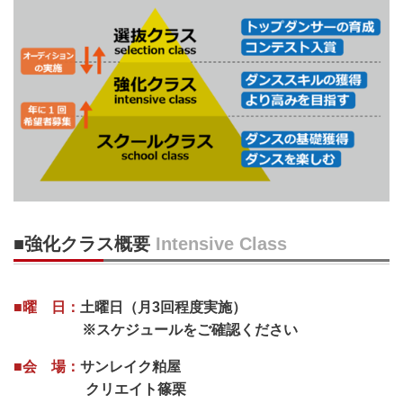
■強化クラス概要
Intensive Class
■曜 日：
土曜日（月3回程度実施）
※スケジュールをご確認ください
■会 場：
サンレイク粕屋
クリエイト篠栗