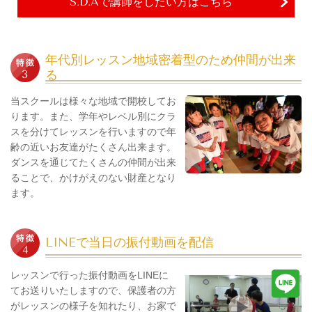
S.D.Aで講師をしたい方はこちら
年代別レッスン地域密着型のため仲間が出来
る
当スクールは様々な地域で開校してお
ります。また、学年やレベル別にクラ
スを分けてレッスンを行いますので年
齢の近いお友達がたくさん出来ます。
ダンスを通じてたくさんの仲間が出来
ることで、かけがえのない財産となり
ます。
LINEで当日の振付動画を配信
レッスンで行った振付動画をLINEに
てお送りいたしますので、保護者の方
がレッスンの様子を知れたり、お家で