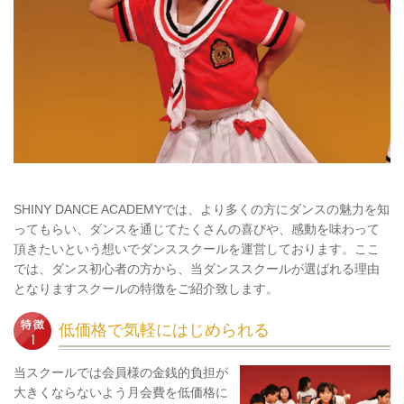
SHINY DANCE ACADEMYでは、より多くの方にダンスの魅力を知
ってもらい、ダンスを通じてたくさんの喜びや、感動を味わって
頂きたいという想いでダンススクールを運営しております。ここ
では、ダンス初心者の方から、当ダンススクールが選ばれる理由
となりますスクールの特徴をご紹介致します。
低価格で気軽にはじめられる
当スクールでは会員様の金銭的負担が
大きくならないよう月会費を低価格に