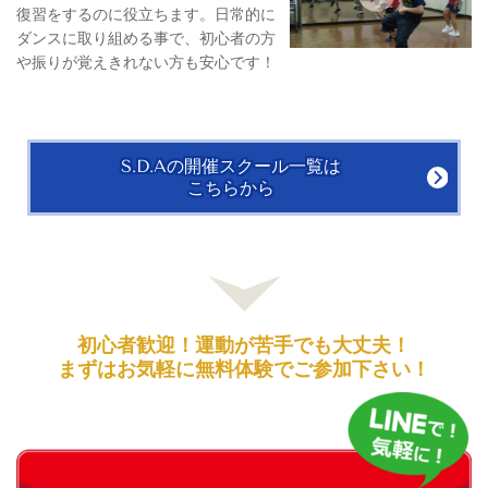
復習をするのに役立ちます。日常的に
ダンスに取り組める事で、初心者の方
や振りが覚えきれない方も安心です！
S.D.Aの開催スクール一覧は
こちらから
初心者歓迎！運動が苦手でも大丈夫！
まずはお気軽に無料体験でご参加下さい！