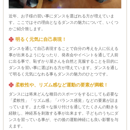
近年、お子様の習い事にダンスを選ばれる方が増えていま
す。ここではその理由となるダンスの魅力について、いくつ
かご紹介致します。
明るく元気に自己表現！
ダンスを通して自己表現することで自分の考えを人に伝える
事が出来るようになったり、発表会やイベントを通して人前
に出る事で、恥ずかり屋さんを自然と克服することを目的に
ダンスを習い事に選ばれる方が増えています。ダンスを通し
て明るく元気になれる事もダンスの魅力のひとつです。
柔軟性や、リズム感など運動の要素が満載！
ダンスには将来どんな種目のスポーツをするにしても必要な
「柔軟性」「リズム感」「バランス感覚」などの要素が詰ま
っています。また様々な振り付けを通してたくさんの動きを
経験し、神経系を刺激する事が出来ます。子どものうちにダ
ンスを習っている事が、その後の運動神経にも良い影響を与
えます。