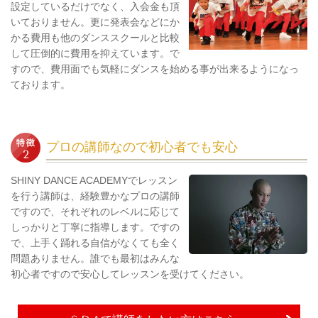
設定しているだけでなく、入会金も頂
いておりません。更に発表会などにか
かる費用も他のダンススクールと比較
して圧倒的に費用を抑えています。で
すので、費用面でも気軽にダンスを始める事が出来るようになっ
ております。
プロの講師なので初心者でも安心
SHINY DANCE ACADEMYでレッスン
を行う講師は、経験豊かなプロの講師
ですので、それぞれのレベルに応じて
しっかりと丁寧に指導します。ですの
で、上手く踊れる自信がなくても全く
問題ありません。誰でも最初はみんな
初心者ですので安心してレッスンを受けてください。