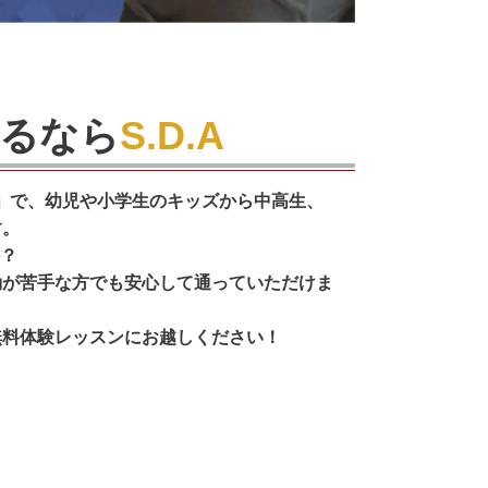
るなら
S.D.A
」
で、幼児や小学生のキッズから中高生、
す。
か？
動が苦手な方でも安心して通っていただけま
無料体験レッスンにお越しください！