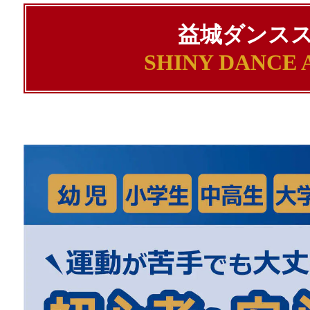
益城ダンス
SHINY DANCE