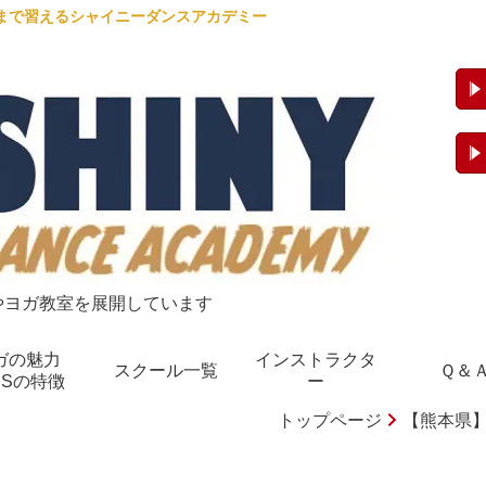
人まで習えるシャイニーダンスアカデミー
室やヨガ教室を展開しています
ガの魅力
インストラクタ
スクール一覧
Ｑ＆
Y.Sの特徴
ー
トップページ
【熊本県