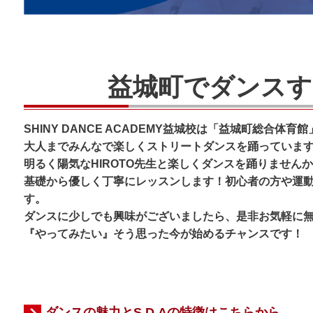
益城町でダンスす
SHINY DANCE ACADEMY益城校は「益城町総合体育館
大人までみんなで楽しくストリートダンスを踊っていま
明るく陽気なHIROTO先生と楽しくダンスを踊りません
基礎から優しく丁寧にレッスンします！初心者の方や運
す。
ダンスに少しでも興味がございましたら、是非お気軽に
『やってみたい』そう思った今が始めるチャンスです！
ダンスの魅力とS.D.Aの特徴はこちらから