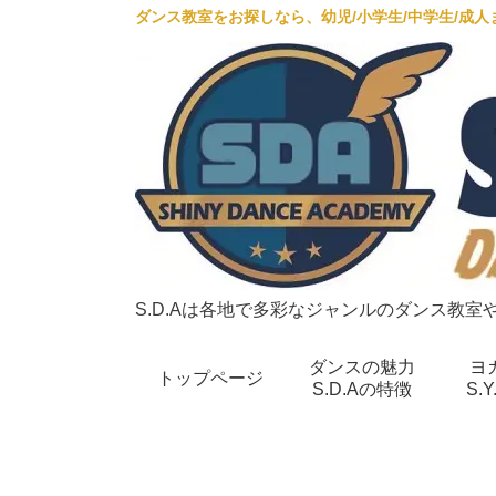
ダンス教室をお探しなら、幼児/小学生/中学生/成
S.D.Aは各地で多彩なジャンルのダンス教
ダンスの魅力
ヨ
トップページ
S.D.Aの特徴
S.