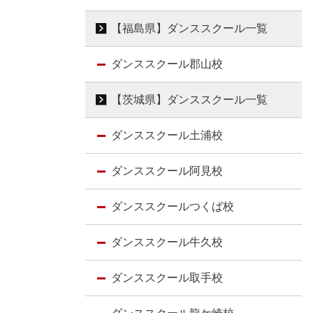
【福島県】ダンススクール一覧
ダンススクール郡山校
【茨城県】ダンススクール一覧
ダンススクール土浦校
ダンススクール阿見校
ダンススクールつくば校
ダンススクール牛久校
ダンススクール取手校