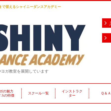
人まで習えるシャイニーダンスアカデミー
室やヨガ教室を展開しています
ガの魅力
インストラク
スクール一覧
Ｑ＆Ａ
Y.Sの特徴
ター