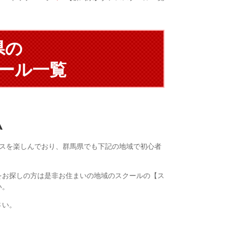
県の
ール一覧
A
ンスを楽しんでおり、群馬県でも下記の地域で初心者
。
をお探しの方は是非お住まいの地域のスクールの【ス
い。
さい。