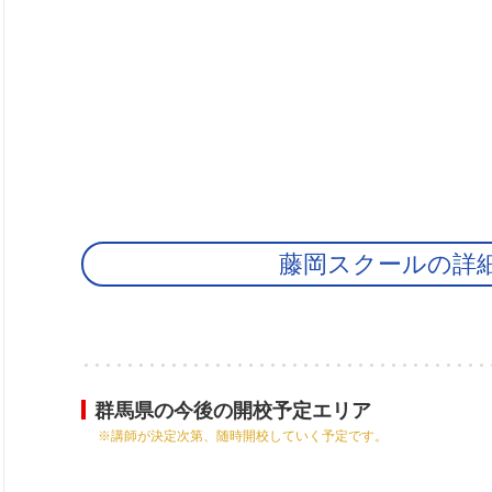
藤岡スクールの詳
群馬県の今後の開校予定エリア
※講師が決定次第、随時開校していく予定です。