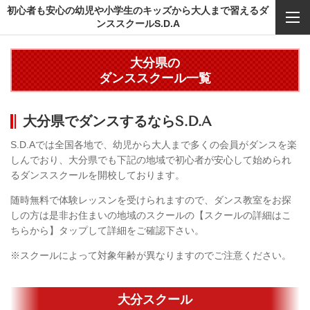
初心者も安心の幼児や小学生のキッズから大人まで習えるダ
ンススクールS.D.A
大分県の
ダンススクール一覧
大分県でダンスするならS.D.A
S.D.Aでは全国各地で、幼児から大人まで多くの会員がダンスを楽
しんでおり、大分県でも下記の地域で初心者が安心して始められ
るダンススクールを開校しております。
随時無料で体験レッスンを受けられますので、ダンス教室をお探
しの方は是非お住まいの地域のスクールの【スクールの詳細はこ
ちらから】タップして詳細をご確認下さい。
※スクールによって対象年齢が異なりますのでご注意ください。
大分スクール