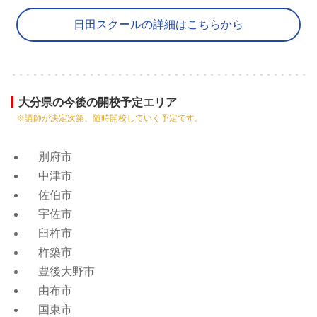
日田スクールの詳細はこちらから
大分県の今後の開校予定エリア
※講師が決定次第、随時開校していく予定です。
別府市
中津市
佐伯市
宇佐市
臼杵市
杵築市
豊後大野市
由布市
国東市