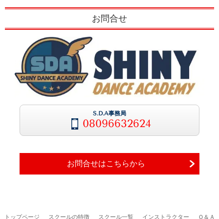
お問合せ
S.D.A事務局
08096632624
お問合せはこちらから
トップページ
スクールの特徴
スクール一覧
インストラクター
Ｑ＆Ａ