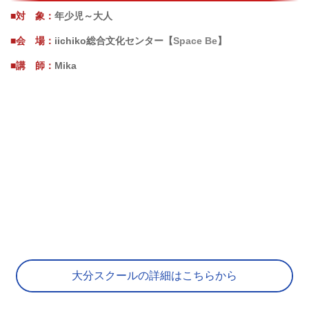
■対 象：
年少児～大人
■会 場：
iichiko総合文化センター【
Space Be
】
■講 師：
Mika
大分スクールの詳細はこちらから