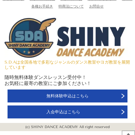
各種お手続き
特商法について
お問合せ
S.D.Aは全国各地で多彩なジャンルのダンス教室やヨガ教室を展開
しています
随時無料体験ダンスレッスン受付中！
お気軽に最寄の教室にご参加ください！
無料体験申込はこちら
入会申込はこちら
(c) SHINY DANCE ACADEMY All right reserved